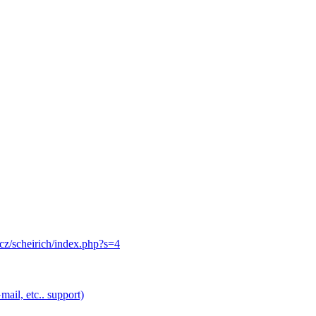
.cz/scheirich/index.php?s=4
ail, etc.. support)