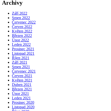
Archivy
Září 2022
Srpen 2022
Červenec 2022
Červen 2022
Květen 2022
Březen 2022
Únor 2022
Leden 2022
Prosinec 2021
Listopad 2021
Říjen 2021
Září 2021
Srpen 2021
Červenec 2021
Červen 2021
Květen 2021
Duben 2021
Březen 2021
Únor 2021
Leden 2021
Prosinec 2020
Listopad 2020