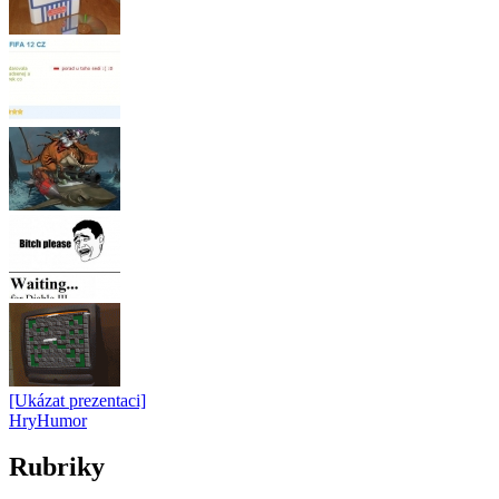
[Ukázat prezentaci]
Hry
Humor
Rubriky