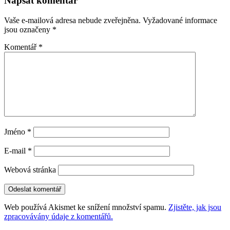
Napsat komentář
příspěvky
Vaše e-mailová adresa nebude zveřejněna.
Vyžadované informace
jsou označeny
*
Komentář
*
Jméno
*
E-mail
*
Webová stránka
Web používá Akismet ke snížení množství spamu.
Zjistěte, jak jsou
zpracovávány údaje z komentářů.