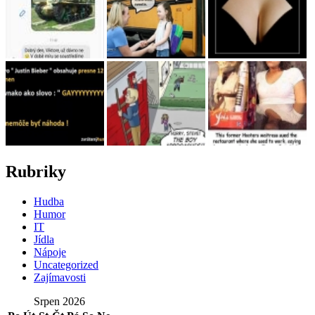
Rubriky
Hudba
Humor
IT
Jídla
Nápoje
Uncategorized
Zajímavosti
Srpen 2026