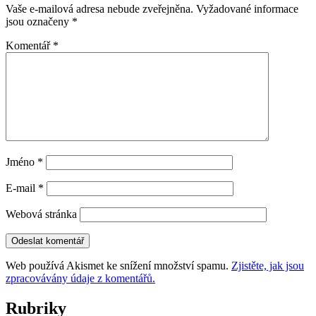
Vaše e-mailová adresa nebude zveřejněna.
Vyžadované informace
jsou označeny
*
Komentář
*
Jméno
*
E-mail
*
Webová stránka
Web používá Akismet ke snížení množství spamu.
Zjistěte, jak jsou
zpracovávány údaje z komentářů.
Rubriky