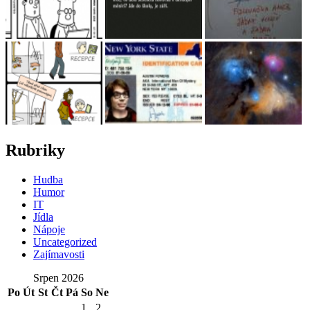
Rubriky
Hudba
Humor
IT
Jídla
Nápoje
Uncategorized
Zajímavosti
Srpen 2026
Po
Út
St
Čt
Pá
So
Ne
1
2