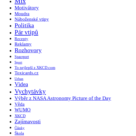
Mix
Motivátory
Moudra
Náboženské vtipy
Politika
Pár vtipů
Recepty
Reklamy
Rozhovory
Spaceport
Sport
To nejlepší z XKCD.com
Toxicards.cz
Urban
Videa
Vychytávky
Výběr z NASA Astronomy Picture of the Day
Věda
WUMO
XKCD
Zajímavosti
Články
Škola