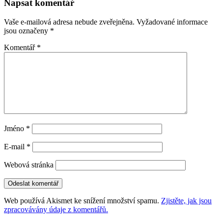
Napsat komentář
příspěvky
Vaše e-mailová adresa nebude zveřejněna.
Vyžadované informace
jsou označeny
*
Komentář
*
Jméno
*
E-mail
*
Webová stránka
Web používá Akismet ke snížení množství spamu.
Zjistěte, jak jsou
zpracovávány údaje z komentářů.