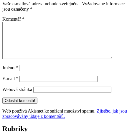
Vaše e-mailová adresa nebude zveřejněna.
Vyžadované informace
jsou označeny
*
Komentář
*
Jméno
*
E-mail
*
Webová stránka
Web používá Akismet ke snížení množství spamu.
Zjistěte, jak jsou
zpracovávány údaje z komentářů.
Rubriky