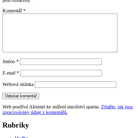
jsou označeny
*
Komentář
*
Jméno
*
E-mail
*
Webová stránka
Web používá Akismet ke snížení množství spamu.
Zjistěte, jak jsou
zpracovávány údaje z komentářů.
Rubriky