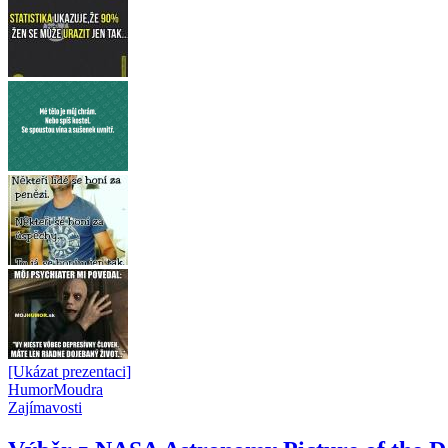
[Ukázat prezentaci]
Humor
Moudra
Zajímavosti