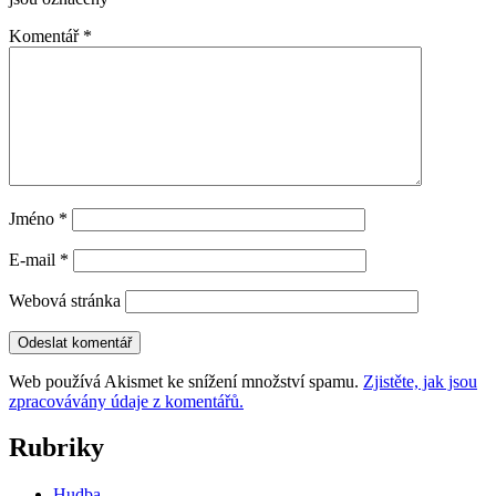
Komentář
*
Jméno
*
E-mail
*
Webová stránka
Web používá Akismet ke snížení množství spamu.
Zjistěte, jak jsou
zpracovávány údaje z komentářů.
Rubriky
Hudba