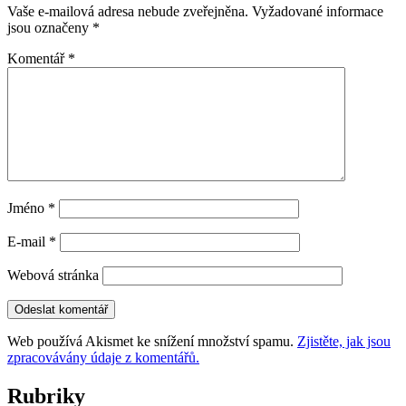
Vaše e-mailová adresa nebude zveřejněna.
Vyžadované informace
jsou označeny
*
Komentář
*
Jméno
*
E-mail
*
Webová stránka
Web používá Akismet ke snížení množství spamu.
Zjistěte, jak jsou
zpracovávány údaje z komentářů.
Rubriky