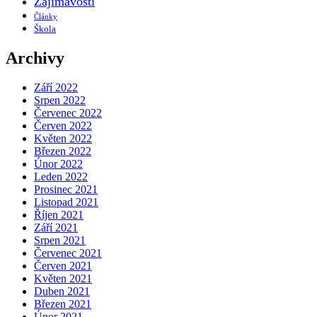
Zajímavosti
Články
Škola
Archivy
Září 2022
Srpen 2022
Červenec 2022
Červen 2022
Květen 2022
Březen 2022
Únor 2022
Leden 2022
Prosinec 2021
Listopad 2021
Říjen 2021
Září 2021
Srpen 2021
Červenec 2021
Červen 2021
Květen 2021
Duben 2021
Březen 2021
Únor 2021