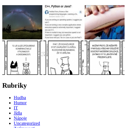
Rubriky
Hudba
Humor
IT
Jídla
Nápoje
Uncategorized