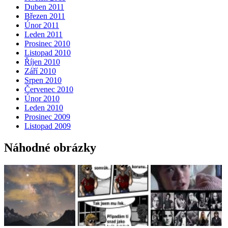
Duben 2011
Březen 2011
Únor 2011
Leden 2011
Prosinec 2010
Listopad 2010
Říjen 2010
Září 2010
Srpen 2010
Červenec 2010
Únor 2010
Leden 2010
Prosinec 2009
Listopad 2009
Náhodné obrázky