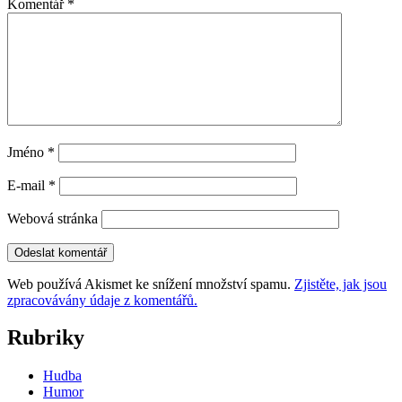
Komentář
*
Jméno
*
E-mail
*
Webová stránka
Web používá Akismet ke snížení množství spamu.
Zjistěte, jak jsou
zpracovávány údaje z komentářů.
Rubriky
Hudba
Humor